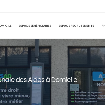
 site, vous acceptez l'utilisation de cookies pour vous proposer
OMICILE
ESPACE BÉNÉFICIAIRES
ESPACE RECRUTEMENTS
P
onale des Aides à Domicile